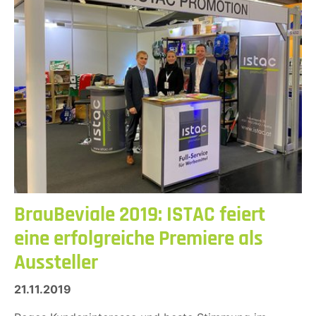
BrauBeviale 2019: ISTAC feiert
eine erfolgreiche Premiere als
Aussteller
21.11.2019