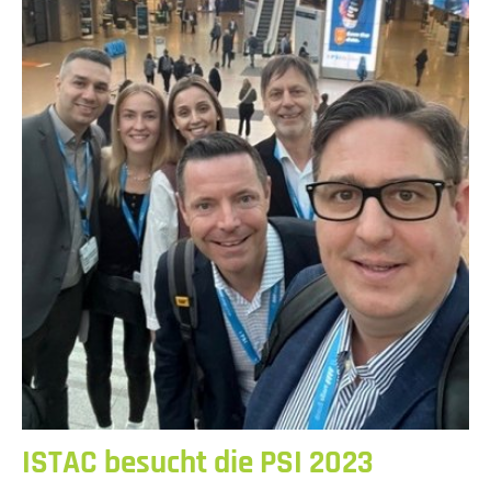
ISTAC besucht die PSI 2023