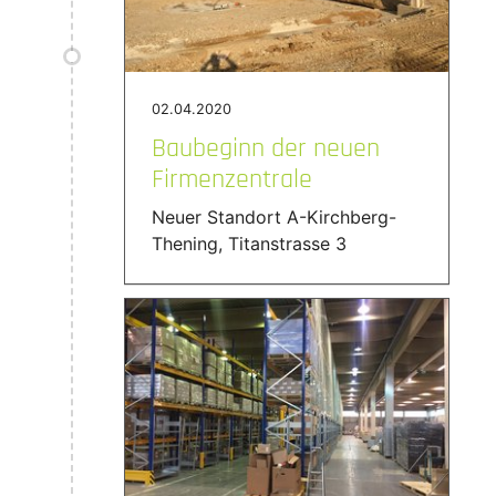
02.04.2020
Baubeginn der neuen
Firmenzentrale
Neuer Standort A-Kirchberg-
Thening, Titanstrasse 3