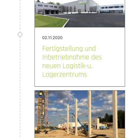
02.11.2020
Fertigstellung und
Inbetriebnahme des
neuen Logistik-u.
Lagerzentrums