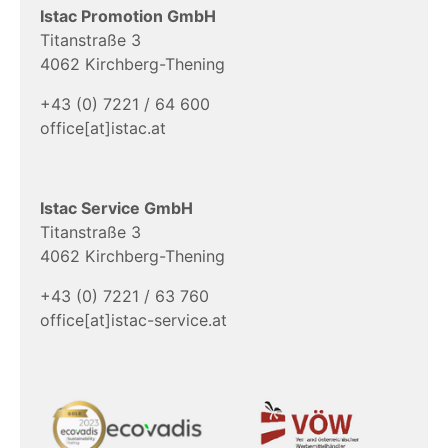
Istac Promotion GmbH
Titanstraße 3
4062 Kirchberg-Thening
+43 (0) 7221 / 64 600
office[at]istac.at
Istac Service GmbH
Titanstraße 3
4062 Kirchberg-Thening
+43 (0) 7221 / 63 760
office[at]istac-service.at