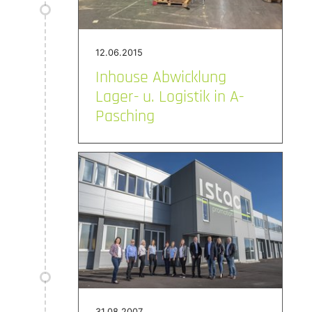
12.06.2015
Inhouse Abwicklung
Lager- u. Logistik in A-
Pasching
31.08.2007