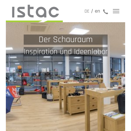
en
jetzt anru
DE
Der Schauraum
Inspiration und Ideenlabor