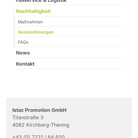
Fullservice & Logistik
Nachhaltigkeit
Maßnahmen
(current)
Auszeichnungen
FAQs
News
Kontakt
Istac Promotion GmbH
Titanstraße 3
4062 Kirchberg-Thening
+43 (0) 7221 / 64 600