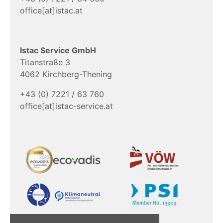
office[at]istac.at
Istac Service GmbH
Titanstraße 3
4062 Kirchberg-Thening
+43 (0) 7221 / 63 760
office[at]istac-service.at