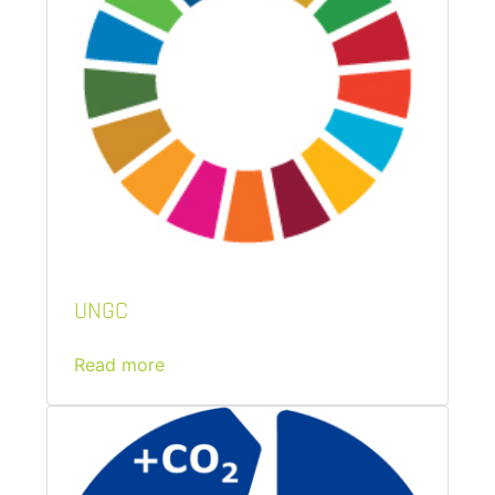
UNGC
Read more