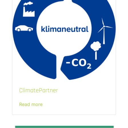
ClimatePartner
Read more