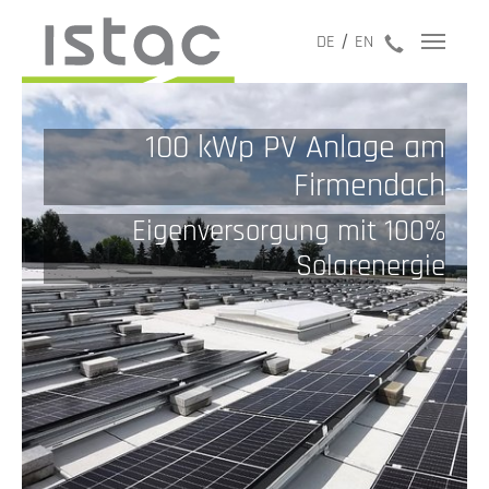
jetzt anru
DE
EN
100 kWp PV Anlage am
Firmendach
Eigenversorgung mit 100%
Solarenergie