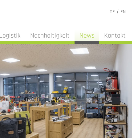
DE
EN
Logistik
Nachhaltigkeit
News
Kontakt