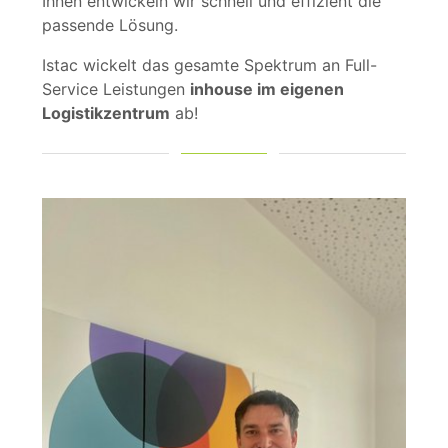
Ihnen entwickeln wir schnell und effizient die
passende Lösung.
Istac wickelt das gesamte Spektrum an Full-
Service Leistungen
inhouse im eigenen
Logistikzentrum
ab!