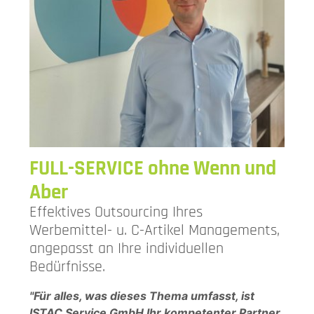
FULL-SERVICE ohne Wenn und
Aber
Effektives Outsourcing Ihres
Werbemittel- u. C-Artikel Managements,
angepasst an Ihre individuellen
Bedürfnisse.
"Für alles, was dieses Thema umfasst, ist
ISTAC Service GmbH Ihr kompetenter Partner