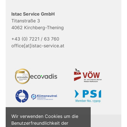
Istac Service GmbH
Titanstraße 3
4062 Kirchberg-Thening
+43 (0) 7221 / 63 760
office[at]istac-service.at
Wir verwenden Cookies um die
Kontakt
Benutzerfreundlichkeit der