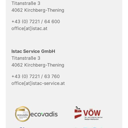
Titanstraße 3
4062 Kirchberg-Thening
+43 (0) 7221 / 64 600
office[at]istac.at
Istac Service GmbH
Titanstraße 3
4062 Kirchberg-Thening
+43 (0) 7221 / 63 760
office[at]istac-service.at