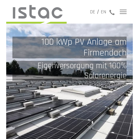
jetzt anru
DE
EN
100 kWp PV Anlage am
Firmendach
Eigenversorgung mit 100%
Solarenergie