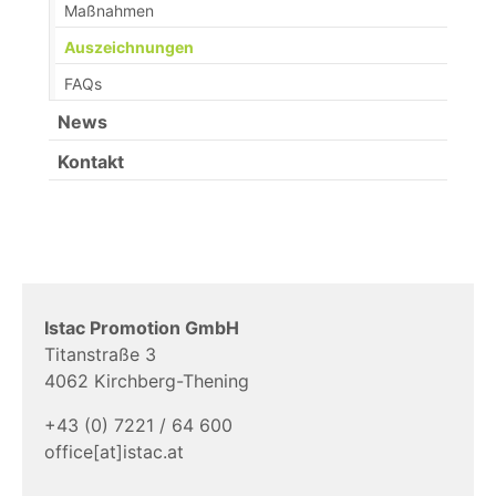
Maßnahmen
Auszeichnungen
FAQs
News
Kontakt
Istac Promotion GmbH
Titanstraße 3
4062 Kirchberg-Thening
+43 (0) 7221 / 64 600
office[at]istac.at