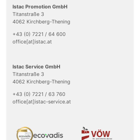
Istac Promotion GmbH
Titanstraße 3
4062 Kirchberg-Thening
+43 (0) 7221 / 64 600
office[at]istac.at
Istac Service GmbH
Titanstraße 3
4062 Kirchberg-Thening
+43 (0) 7221 / 63 760
office[at]istac-service.at