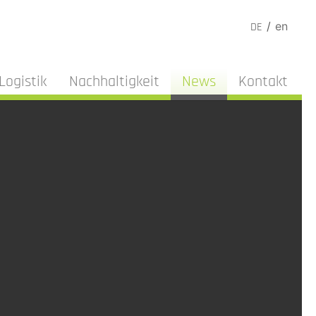
en
DE
Logistik
Nachhaltigkeit
News
Kontakt