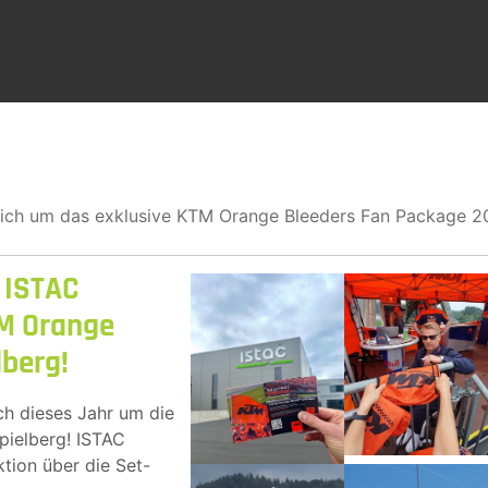
 sich um das exklusive KTM Orange Bleeders Fan Package 2
: ISTAC
TM Orange
lberg!
ch dieses Jahr um die
pielberg! ISTAC
tion über die Set-