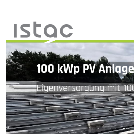
100 kWp PV Anlag
Eigenversorgung mit 10