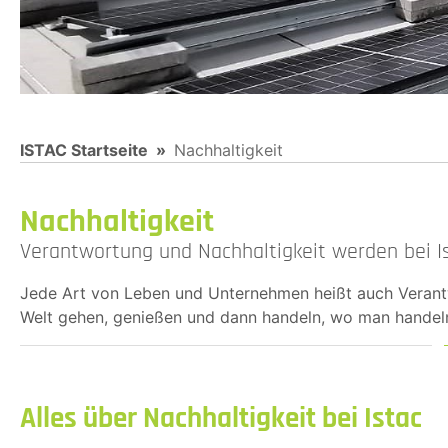
You are here:
ISTAC Startseite
Nachhaltigkeit
Nachhaltigkeit
Verantwortung und Nachhaltigkeit werden bei I
Jede Art von Leben und Unternehmen heißt auch Verant
Welt gehen, genießen und dann handeln, wo man handeln 
Alles über Nachhaltigkeit bei Istac