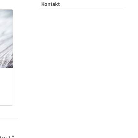
Kontakt
ust."