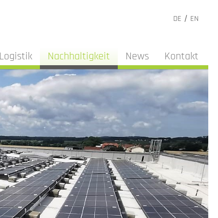
DE
EN
(current)
Logistik
Nachhaltigkeit
News
Kontakt