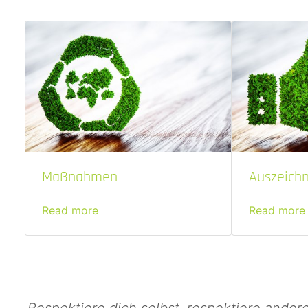
Maßnahmen
Auszeich
Read more
Read more
„Respektiere dich selbst, respektiere ande