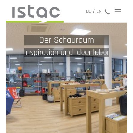
jetzt anru
DE
EN
Der Schauraum
Inspiration und Ideenlabor